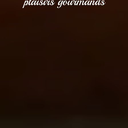
plaisirs gourmands