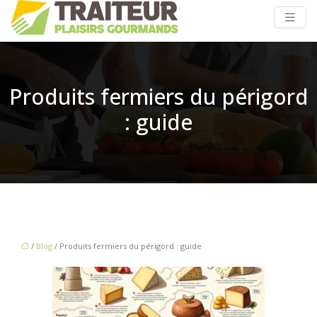
Produits fermiers du périgord
: guide
/
Blog
/ Produits fermiers du périgord : guide